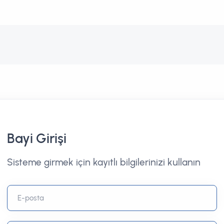
Bayi Girişi
Sisteme girmek için kayıtlı bilgilerinizi kullanın
E-posta