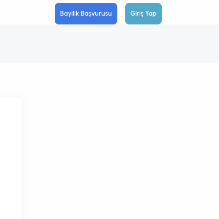
Bayilik Başvurusu
Giriş Yap