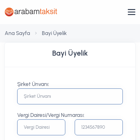
Ana Sayfa
Bayi Üyelik
Bayi Üyelik
Şirket Ünvanı:
Vergi Dairesi/Vergi Numarası: