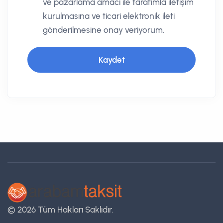
ve pazarlama amacı ile tarafımla iletişim
kurulmasına ve ticari elektronik ileti
gönderilmesine onay veriyorum.
Kaydet
© 2026 Tüm Hakları Saklıdır.